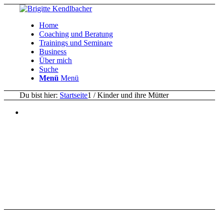
Home
Coaching und Beratung
Trainings und Seminare
Business
Über mich
Suche
Menü
Menü
Du bist hier:
Startseite
1
/
Kinder und ihre Mütter